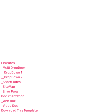
Features
_Multi DropDown
__DropDown 1
__DropDown 2
_ShortCodes
_SiteMap
_Error Page
Documentation
_Web Doc
_Video Doc
Download This Template