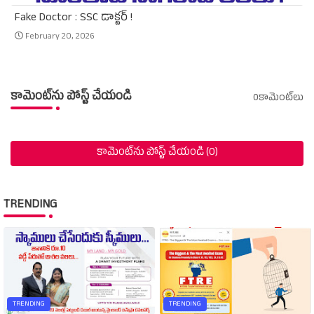
Fake Doctor : SSC డాక్టర్ !
February 20, 2026
కామెంట్‌ను పోస్ట్ చేయండి
0కామెంట్‌లు
కామెంట్‌ను పోస్ట్ చేయండి (0)
TRENDING
TRENDING
TRENDING