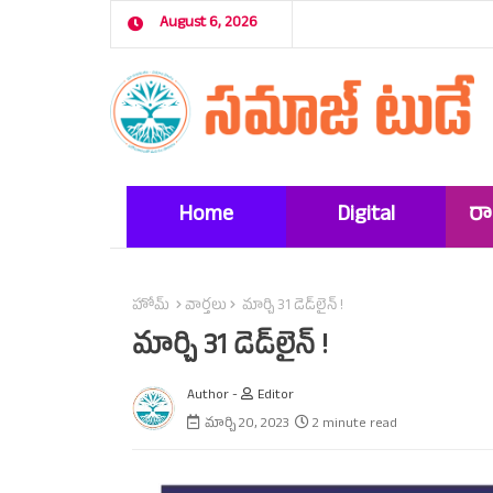
August 6, 2026
Home
Digital
ర
Marketing
హోమ్
వార్తలు
మార్చి 31 డెడ్‌లైన్‌ !
మార్చి 31 డెడ్‌లైన్‌ !
Author -
Editor
మార్చి 20, 2023
2 minute read