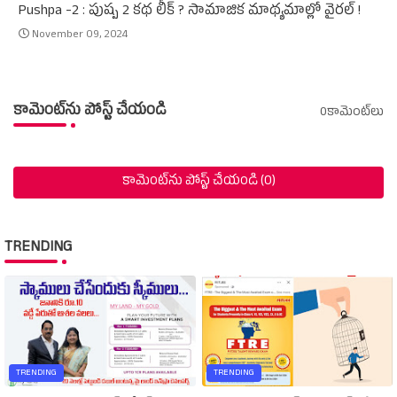
Pushpa -2 : పుష్ప 2 కథ లీక్‌ ? సామాజిక మాథ్యమాల్లో వైరల్‌ !
November 09, 2024
కామెంట్‌ను పోస్ట్ చేయండి
0కామెంట్‌లు
కామెంట్‌ను పోస్ట్ చేయండి (0)
TRENDING
TRENDING
TRENDING