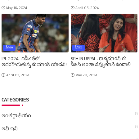
May 16, 2024
April 05, 2024
క్రీడలు
క్రీడలు
IPL 2024 : ఐపీఎల్‌లో
SRH IN UPPAL : కావ్యమారన్‌ ఈ
అదరగొడుతున్న మయాంక్‌ యాదవ్‌ !
సీజన్‌ అంతా నవ్వుతూనే ఉండాలి
April 03, 2024
May 28, 2024
CATEGORIES
11
అంతర్జాతీయం
11
అవీ ఇవీ