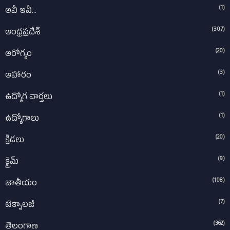
(1)
అవీ ఇవీ...
(307)
ఆంధ్రప్రదేశ్‌
(20)
ఆరోగ్యం
(3)
ఆహారం
(1)
ఉద్యోగ వార్తలు
(1)
ఉద్యోగాలు
(20)
క్రీడలు
(9)
క్రైమ్
(108)
జాతీయం
(7)
టెక్నాలజీ
(362)
తెలంగాణ