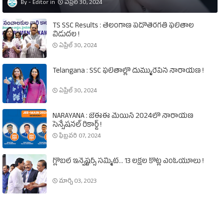
Editor
ఏప్రిల్ 30, 2024
TS SSC Results : తెలంగాణ పదోతరగతి ఫలితాల
విడుదల !
ఏప్రిల్ 30, 2024
Telangana : SSC ఫలితాల్లో దుమ్మురేపిన నారాయణ !
ఏప్రిల్ 30, 2024
NARAYANA : జేఈఈ మెయిన్‌ 2024లో నారాయణ
సెన్సేషనల్‌ రికార్డ్‌ !
ఫిబ్రవరి 07, 2024
గ్లోబల్‌ ఇన్వెష్టర్స్‌ సమ్మిట్‌... 13 లక్షల కోట్ల ఎంఓయూలు !
మార్చి 03, 2023