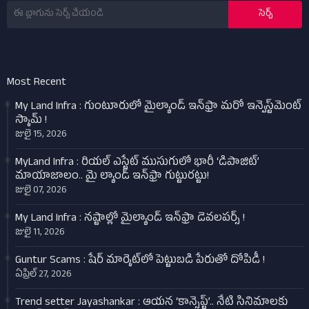
Most Recent
My Land Infra : గుంటూరులో మైల్యాండ్ ఇన్‌ఫ్రా మరో ఇన్వెస్ట్‌మెంట్
స్కామ్ !
జులై 15, 2026
MyLand Infra : రియల్ ఎస్టేట్ ముసుగులో భారీ ‘డిపాజిట్’
మాయాజాలం.. మై ల్యాండ్ ఇన్‌ఫ్రా గుట్టురట్టు!
జులై 07, 2026
My Land Infra : నష్టాల్లో మైల్యాండ్ ఇన్‌ఫ్రా డెవలపర్స్ !
జులై 11, 2026
Guntur Scams : షేర్ మార్కెట్‌లో పెట్టుబడి పేరుతో దోపిడీ !
ఏప్రిల్ 27, 2026
Trend setter Jayashankar : ఆయన ‘కాన్సెప్ట్’.. నేటి సినిమాలకు