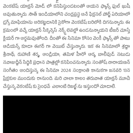
వెంకటేష్‌ యాక్షన్‌ మోడ్‌ లో కనిపిస్తుండటంతో ఆయన ఫ్యాన్స్‌ ఫుల్‌ ఖుషీ
అవుతున్నారు. సౌత్‌ ఇండియాలోని చంద్రప్రస్థ అనే ఫిక్షనల్‌ పోర్ట్‌ ఏరియాలో
డ్రగ్స్‌ మాఫియాను అరికట్టడానికి సైకోగా వెంకటేష్‌ బరిలోకి దిగనున్నారు. ఈ
క్రమంలో వచ్చే యాక్షన్‌ సీక్వెన్సెస్‌ నెక్స్ట్‌ లెవల్లో ఉండనున్నాయని టీజర్‌ చూస్తే
క్లియర్‌ గా అర్థమవుతోంది. దీంతో ఈ సినిమా కోసం వెంకీ ఫ్యాన్స్‌ తో పాటు
ఆడియన్స్‌ కూడా ఈగర్‌ గా వెయిట్‌ చేస్తున్నారు. ఇక ఈ సినిమాలో శ్రద్దా
శ్రీనాథ్‌, రుహాణి శర్మ, ఆండ్రియా, తమిళ హీరో ఆర్య, బాలీవుడ్‌ నటుడు
నవాజుద్దీన్‌ సిద్ధికి ప్రధాన పాత్రల్లో కనిపించనున్నారు. సంతోష్‌ నారాయణన్‌
సంగీతం అందిస్తున్న ఈ సినిమా 2024 సంక్రాంతి కానుకగా జనవరి 13న
ప్రేక్షకుల ముందుకు రానుంది. మరి చాలా కాలం తరువాత యాక్షన్‌ మూవీ
చేస్తున్న వెకంటేష్‌ కు సైంధవ్‌ ఎలాంటి రిజల్ట్‌ ను ఇస్తుందో చూడాలి.