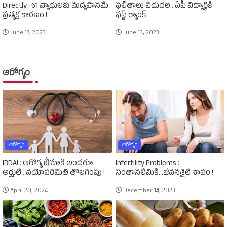
Directly : 61 వ్యాధులకు మద్యపానమే
ఫలితాలు విడుదల...ఏపీ విద్యార్థికి
ప్రత్యక్ష కారణం !
ఫస్ట్‌ ర్యాంక్‌
June 17, 2023
June 13, 2023
ఆరోగ్యం
ఆరోగ్యం
ఆరోగ్యం
IRDAI : ఆరోగ్య బీమాకి అందరూ
Infertility Problems :
అర్హులే...వయోపరిమితి తొలగింపు !
సంతానలేమికి...జీవనశైలే శాపం !
April 20, 2024
December 14, 2023