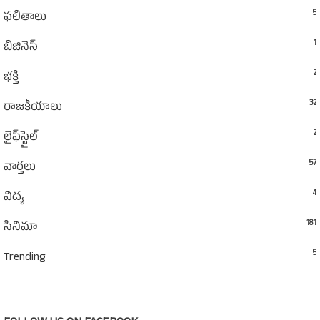
5
ఫలితాలు
1
బిజినెస్
2
భక్తి
32
రాజకీయాలు
2
లైఫ్‌స్టైల్‌
57
వార్తలు
4
విద్య
181
సినిమా
5
Trending