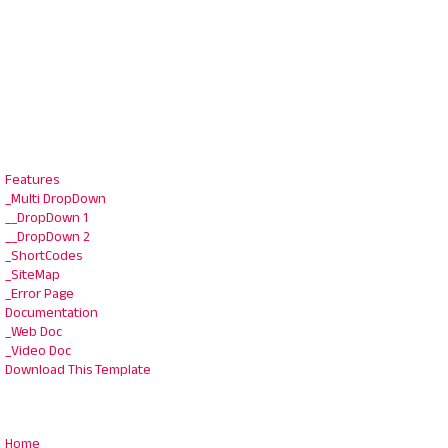
Features
_Multi DropDown
__DropDown 1
__DropDown 2
_ShortCodes
_SiteMap
_Error Page
Documentation
_Web Doc
_Video Doc
Download This Template
Home