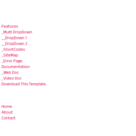
Features
_Multi DropDown
__DropDown 1
__DropDown 2
_ShortCodes
_SiteMap
_Error Page
Documentation
_Web Doc
_Video Doc
Download This Template
Home
About
Contact