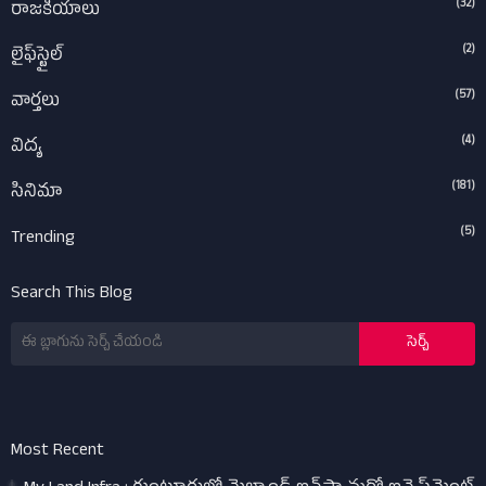
(32)
రాజకీయాలు
(2)
లైఫ్‌స్టైల్‌
(57)
వార్తలు
(4)
విద్య
(181)
సినిమా
(5)
Trending
Search This Blog
Most Recent