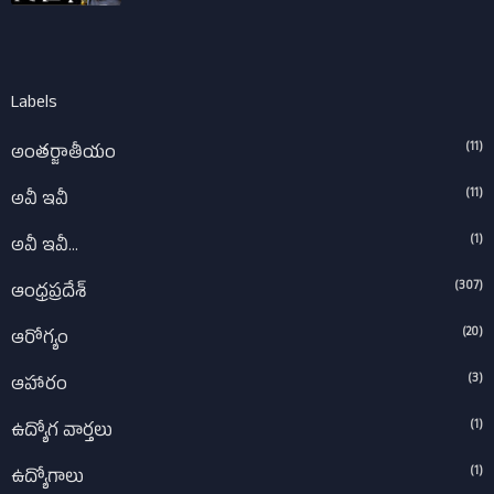
Labels
(11)
అంతర్జాతీయం
(11)
అవీ ఇవీ
(1)
అవీ ఇవీ...
(307)
ఆంధ్రప్రదేశ్‌
(20)
ఆరోగ్యం
(3)
ఆహారం
(1)
ఉద్యోగ వార్తలు
(1)
ఉద్యోగాలు