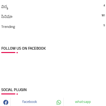
4
విద్య
181
సినిమా
5
Trending
FOLLOW US ON FACEBOOK
SOCIAL PLUGIN
facebook
whatsapp