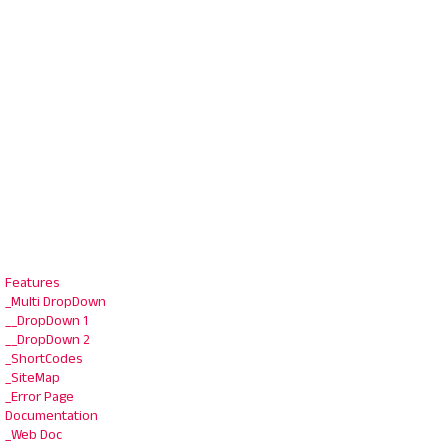
Features
_Multi DropDown
__DropDown 1
__DropDown 2
_ShortCodes
_SiteMap
_Error Page
Documentation
_Web Doc