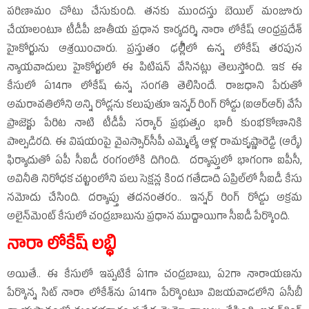
పరిణామం చోటు చేసుకుంది. తనకు ముందస్తు బెయిల్‌ మంజూరు
చేయాలంటూ టీడీపీ జాతీయ ప్రధాన కార్యదర్శి నారా లోకేష్‌ ఆంధ్రప్రదేశ్‌
హైకోర్టును ఆశ్రయించారు. ప్రస్తుతం ఢల్లీిలో ఉన్న లోకేష్‌ తరపున
న్యాయవాదులు హైకోర్టులో ఈ పిటిషన్‌ వేసినట్లు తెలుస్తోంది. ఇక ఈ
కేసులో ఏ14గా లోకేష్‌ ఉన్న సంగతి తెలిసిందే. రాజధాని పేరుతో
అమరావతిలోని అన్ని రోడ్లను కలుపుతూ ఇన్నర్‌ రింగ్‌ రోడ్డు (ఐఆర్‌ఆర్‌) వేసే
ప్రాజెక్టు పేరిట నాటి టీడీపీ సర్కార్‌ ప్రభుత్వం భారీ కుంభకోణానికి
పాల్పడిరది. ఈ విషయంపై వైఎస్సార్‌సీపీ ఎమ్మెల్యే ఆళ్ల రామకృష్ణారెడ్డి (ఆర్కే)
ఫిర్యాదుతో ఏపీ సీఐడీ రంగంలోకి దిగింది. దర్యాప్తులో భాగంగా ఐపీసీ,
అవినీతి నిరోధక చట్టంలోని పలు సెక్షన్ల కింద గతేడాది ఏప్రిల్‌లో సీఐడీ కేసు
నమోదు చేసింది. దర్యాప్తు తదనంతరం.. ఇన్నర్‌ రింగ్‌ రోడ్డు అక్రమ
అలైన్‌మెంట్‌ కేసులో చంద్రబాబును ప్రధాన ముద్దాయిగా సీఐడీ పేర్కొంది.
నారా లోకేష్‌ లబ్ధి
అయితే.. ఈ కేసులో ఇప్పటికే ఏ1గా చంద్రబాబు, ఏ2గా నారాయణను
పేర్కొన్న సిట్‌ నారా లోకేశ్‌ను ఏ14గా పేర్కొంటూ విజయవాడలోని ఏసీబీ