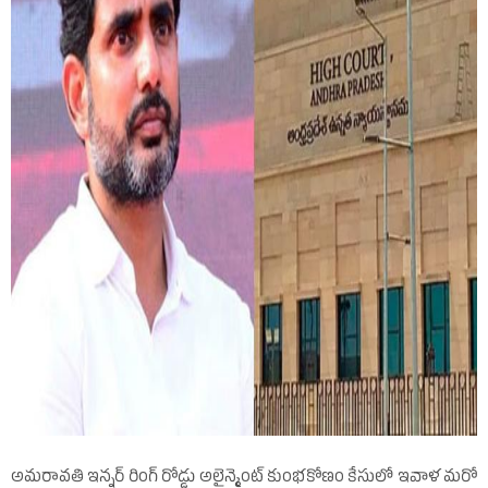
అమరావతి ఇన్నర్‌ రింగ్‌ రోడ్డు అలైన్మెంట్‌ కుంభకోణం కేసులో ఇవాళ మరో