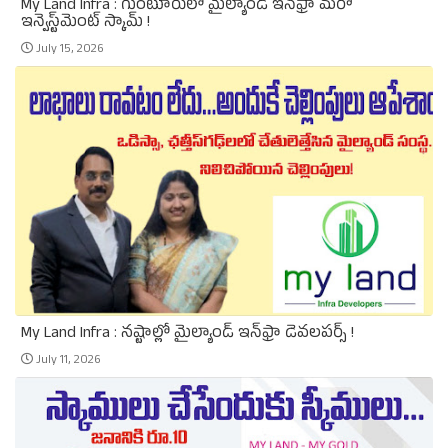
My Land Infra : గుంటూరులో మైల్యాండ్ ఇన్‌ఫ్రా మరో
ఇన్వెస్ట్‌మెంట్ స్కామ్ !
July 15, 2026
My Land Infra : నష్టాల్లో మైల్యాండ్ ఇన్‌ఫ్రా డెవలపర్స్ !
July 11, 2026