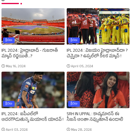
క్రీడలు
క్రీడలు
IPL 2024 : హైద్రాబాద్‌ - గుజరాత్‌
IPL 2024 : విజయం హైద్రాబాద్‌దా ?
మ్యాచ్‌ రద్దయితే...?
చెన్నైదా ? ఉప్పల్‌లో కీలక మ్యాచ్‌ !
May 16, 2024
April 05, 2024
క్రీడలు
క్రీడలు
IPL 2024 : ఐపీఎల్‌లో
SRH IN UPPAL : కావ్యమారన్‌ ఈ
అదరగొడుతున్న మయాంక్‌ యాదవ్‌ !
సీజన్‌ అంతా నవ్వుతూనే ఉండాలి
April 03, 2024
May 28, 2024