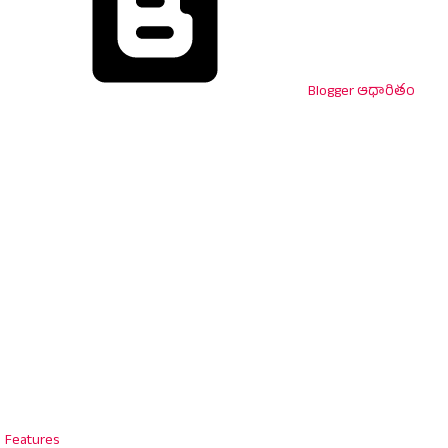
Blogger ఆధారితం
Features