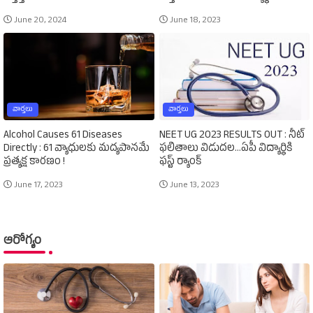
June 20, 2024
June 18, 2023
వార్తలు
వార్తలు
Alcohol Causes 61 Diseases
NEET UG 2023 RESULTS OUT : నీట్‌
Directly : 61 వ్యాధులకు మద్యపానమే
ఫలితాలు విడుదల...ఏపీ విద్యార్థికి
ప్రత్యక్ష కారణం !
ఫస్ట్‌ ర్యాంక్‌
June 17, 2023
June 13, 2023
ఆరోగ్యం