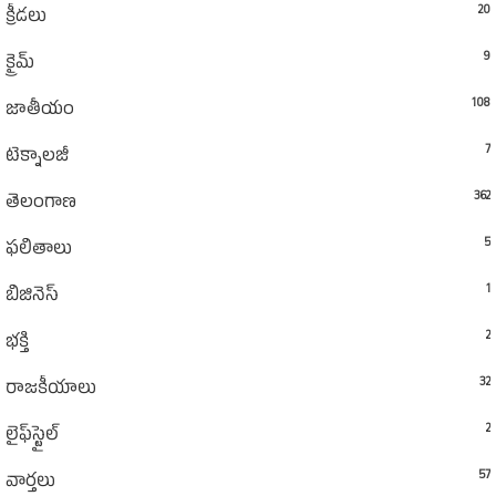
20
క్రీడలు
9
క్రైమ్
108
జాతీయం
7
టెక్నాలజీ
362
తెలంగాణ
5
ఫలితాలు
1
బిజినెస్
2
భక్తి
32
రాజకీయాలు
2
లైఫ్‌స్టైల్‌
57
వార్తలు