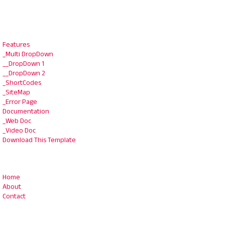
Features
_Multi DropDown
__DropDown 1
__DropDown 2
_ShortCodes
_SiteMap
_Error Page
Documentation
_Web Doc
_Video Doc
Download This Template
Home
About
Contact