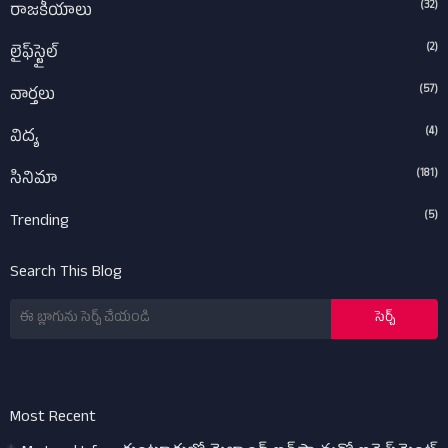
(32)
రాజకీయాలు
(2)
లైఫ్‌స్టైల్‌
(57)
వార్తలు
(4)
విద్య
(181)
సినిమా
(5)
Trending
Search This Blog
Most Recent