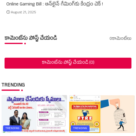
Online Gaming Bill : ఆన్‌లైన్‌ గేమింగ్‌కు కేంద్రం చెక్‌ !
August 21, 2025
కామెంట్‌ను పోస్ట్ చేయండి
0కామెంట్‌లు
కామెంట్‌ను పోస్ట్ చేయండి (0)
TRENDING
TRENDING
TRENDING