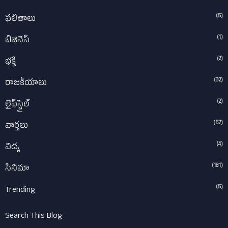
(5)
ఫలితాలు
(1)
బిజినెస్
(2)
భక్తి
(32)
రాజకీయాలు
(2)
లైఫ్‌స్టైల్‌
(57)
వార్తలు
(4)
విద్య
(181)
సినిమా
(5)
Trending
Search This Blog