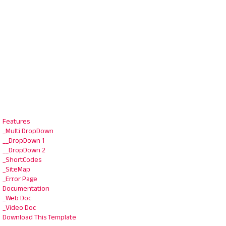
Features
_Multi DropDown
__DropDown 1
__DropDown 2
_ShortCodes
_SiteMap
_Error Page
Documentation
_Web Doc
_Video Doc
Download This Template