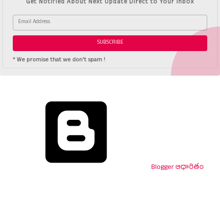
Get Notified About Next Update Direct to Your inbox
* We promise that we don't spam !
Blogger ఆధారితం