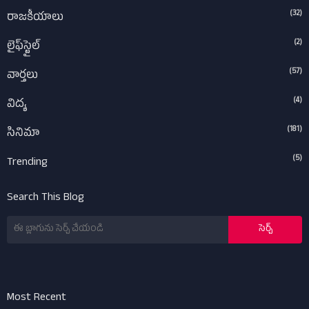
(32)
రాజకీయాలు
(2)
లైఫ్‌స్టైల్‌
(57)
వార్తలు
(4)
విద్య
(181)
సినిమా
(5)
Trending
Search This Blog
Most Recent