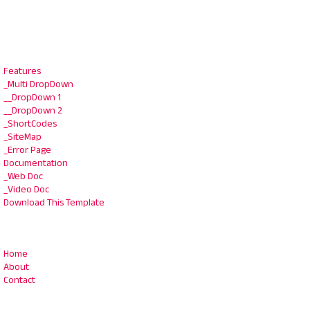
Features
_Multi DropDown
__DropDown 1
__DropDown 2
_ShortCodes
_SiteMap
_Error Page
Documentation
_Web Doc
_Video Doc
Download This Template
Home
About
Contact