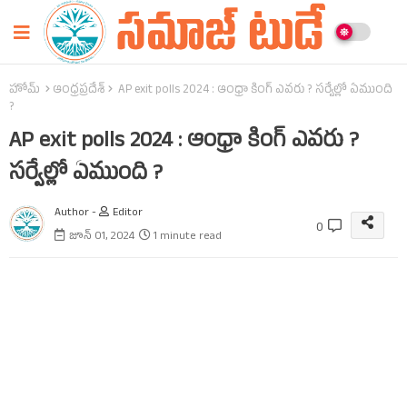
హోమ్
ఆంధ్రప్రదేశ్‌
AP exit polls 2024 : ఆంధ్రా కింగ్‌ ఎవరు ? సర్వేల్లో ఏముంది
?
AP exit polls 2024 : ఆంధ్రా కింగ్‌ ఎవరు ?
సర్వేల్లో ఏముంది ?
Author -
Editor
0
జూన్ 01, 2024
1 minute read