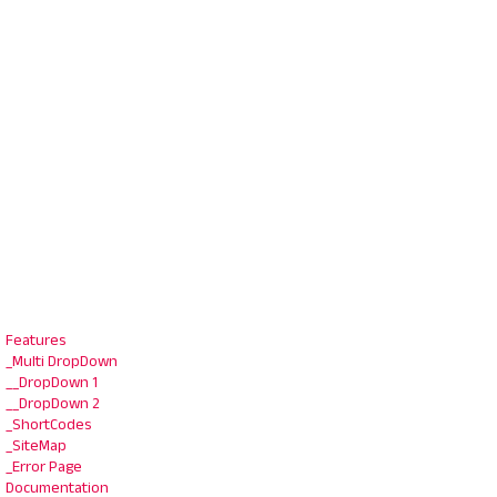
Features
_Multi DropDown
__DropDown 1
__DropDown 2
_ShortCodes
_SiteMap
_Error Page
Documentation