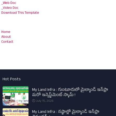
_Web Doc
_Video Doc
Download This Template
Home
About
Contact
Hot Posts
My Land Infra : గుంటూరులో మైల్యాండ్ ఇన్‌ఫ్రా
మరో ఇన్వెస్ట్‌మెంట్ స్కామ్ !
July 15, 2026
My Land Infra : నష్టాల్లో మైల్యాండ్ ఇన్‌ఫ్రా