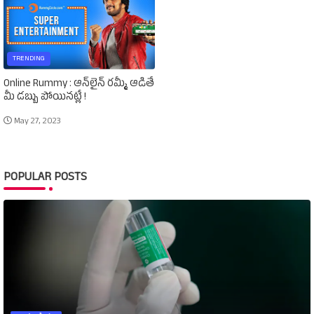
TRENDING
Online Rummy : ఆన్‌లైన్‌ రమ్మీ ఆడితే
మీ డబ్బు పోయినట్లే !
May 27, 2023
POPULAR POSTS