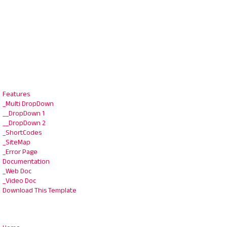
Features
_Multi DropDown
__DropDown 1
__DropDown 2
_ShortCodes
_SiteMap
_Error Page
Documentation
_Web Doc
_Video Doc
Download This Template