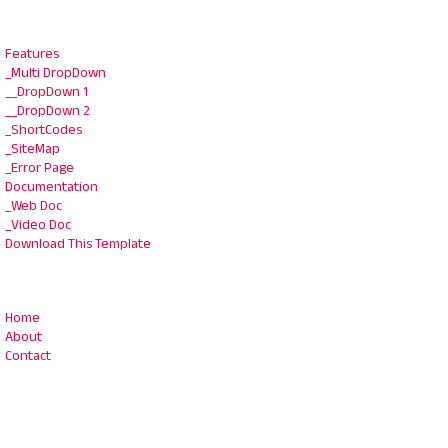
Features
_Multi DropDown
__DropDown 1
__DropDown 2
_ShortCodes
_SiteMap
_Error Page
Documentation
_Web Doc
_Video Doc
Download This Template
Home
About
Contact