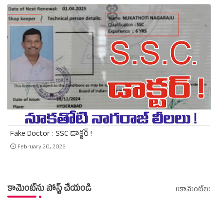
Fake Doctor : SSC డాక్టర్ !
February 20, 2026
కామెంట్‌ను పోస్ట్ చేయండి
0కామెంట్‌లు