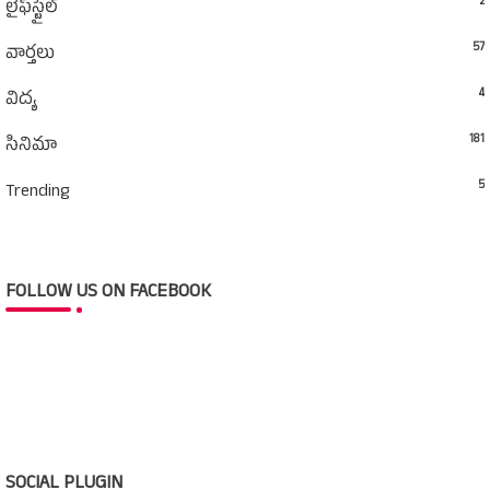
2
లైఫ్‌స్టైల్‌
57
వార్తలు
4
విద్య
181
సినిమా
5
Trending
FOLLOW US ON FACEBOOK
SOCIAL PLUGIN