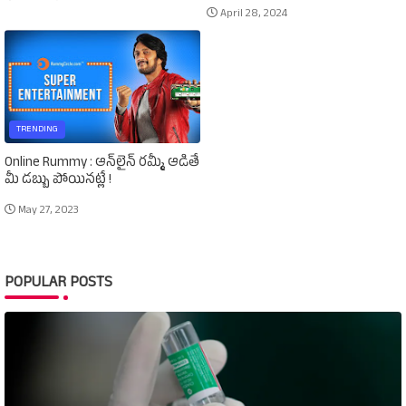
April 28, 2024
TRENDING
Online Rummy : ఆన్‌లైన్‌ రమ్మీ ఆడితే
మీ డబ్బు పోయినట్లే !
May 27, 2023
POPULAR POSTS