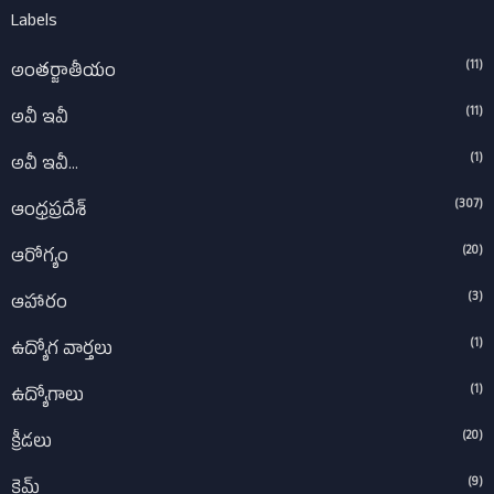
Labels
(11)
అంతర్జాతీయం
(11)
అవీ ఇవీ
(1)
అవీ ఇవీ...
(307)
ఆంధ్రప్రదేశ్‌
(20)
ఆరోగ్యం
(3)
ఆహారం
(1)
ఉద్యోగ వార్తలు
(1)
ఉద్యోగాలు
(20)
క్రీడలు
(9)
క్రైమ్