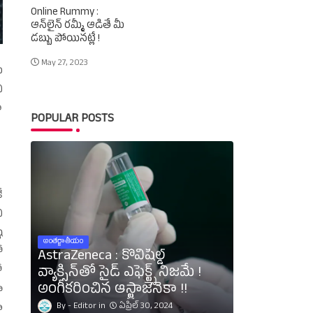
Online Rummy :
ఆన్‌లైన్‌ రమ్మీ ఆడితే మీ
డబ్బు పోయినట్లే !
May 27, 2023
ు
ి
ూ
POPULAR POSTS
ే
ి
ి
అంతర్జాతీయం
ో
AstraZeneca : కోవిషీల్డ్‌
వ్యాక్సిన్‌తో సైడ్‌ ఎఫెక్ట్స్‌ నిజమే !
ో
అంగీకరించిన ఆస్ట్రాజెనెకా !!
ా
Editor
ఏప్రిల్ 30, 2024
ూ