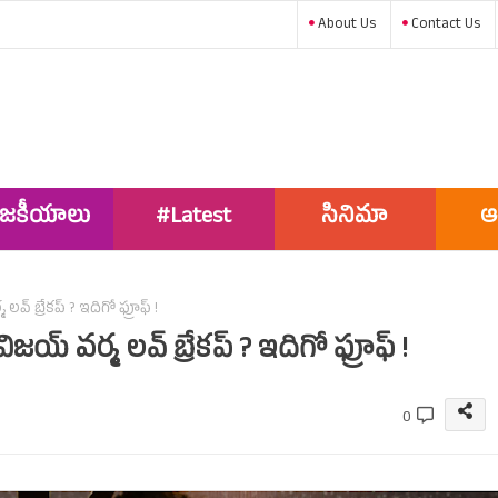
About Us
Contact Us
ాజకీయాలు
#Latest
సినిమా
ఆ
News
 బ్రేకప్‌ ? ఇదిగో ఫ్రూఫ్‌ !
‌ వర్మ లవ్‌ బ్రేకప్‌ ? ఇదిగో ఫ్రూఫ్‌ !
0