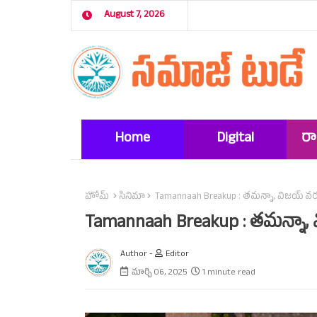
August 7, 2026
Home
Digital
ర
Marketing
హోమ్
సినిమా
Tamannaah Breakup : తమన్నా, విజయ్‌ వర్మ లవ్‌
Tamannaah Breakup : తమన్నా, విజయ్
Author -
Editor
మార్చి 06, 2025
1 minute read