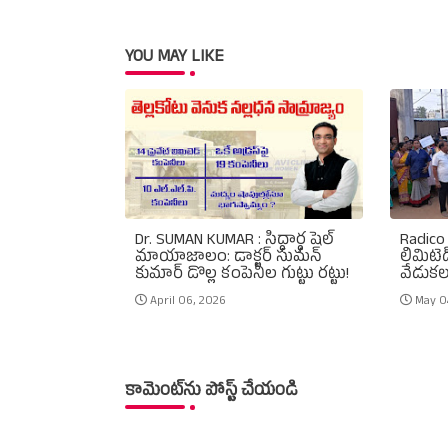
YOU MAY LIKE
Dr. SUMAN KUMAR : సిద్ధార్థ షెల్
Radico 
మాయాజాలం: డాక్టర్ సుమన్
లిమిటెడ
కుమార్ డొల్ల కంపెనీల గుట్టు రట్టు!
వేడుకల
April 06, 2026
May 0
కామెంట్‌ను పోస్ట్ చేయండి