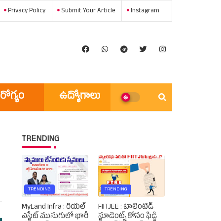
Privacy Policy
Submit Your Article
Instagram
రోగ్యం
ఉద్యోగాలు
అన్ని వార్తలు
TRENDING
TRENDING
TRENDING
MyLand Infra : రియల్
FIITJEE : టాలెంటెడ్‌
ఎస్టేట్ ముసుగులో భారీ
స్టూడెంట్స్‌ కోసం ఫిడ్జి