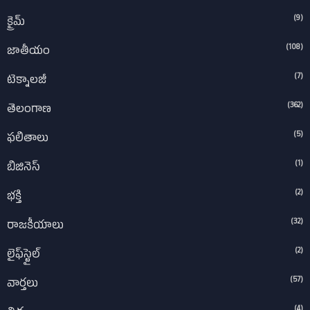
(9)
క్రైమ్
(108)
జాతీయం
(7)
టెక్నాలజీ
(362)
తెలంగాణ
(5)
ఫలితాలు
(1)
బిజినెస్
(2)
భక్తి
(32)
రాజకీయాలు
(2)
లైఫ్‌స్టైల్‌
(57)
వార్తలు
(4)