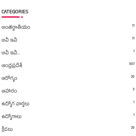
CATEGORIES
11
అంతర్జాతీయం
11
అవీ ఇవీ
1
అవీ ఇవీ...
307
ఆంధ్రప్రదేశ్‌
20
ఆరోగ్యం
3
ఆహారం
1
ఉద్యోగ వార్తలు
1
ఉద్యోగాలు
20
క్రీడలు