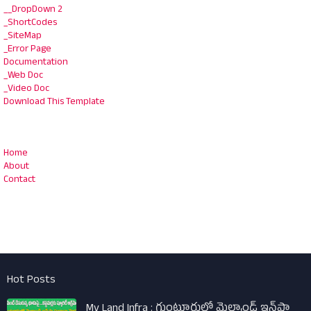
__DropDown 2
_ShortCodes
_SiteMap
_Error Page
Documentation
_Web Doc
_Video Doc
Download This Template
Home
About
Contact
Hot Posts
My Land Infra : గుంటూరులో మైల్యాండ్ ఇన్‌ఫ్రా