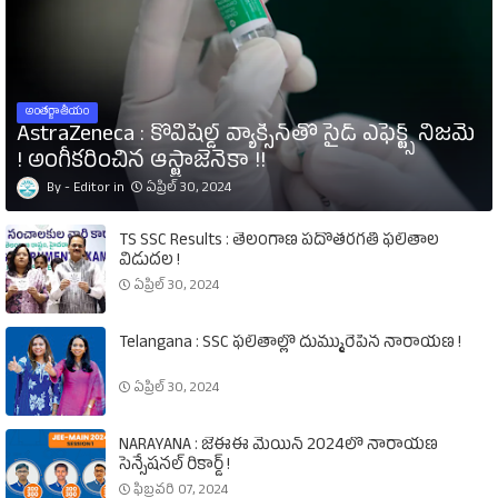
అంతర్జాతీయం
AstraZeneca : కోవిషీల్డ్‌ వ్యాక్సిన్‌తో సైడ్‌ ఎఫెక్ట్స్‌ నిజమే
! అంగీకరించిన ఆస్ట్రాజెనెకా !!
Editor
ఏప్రిల్ 30, 2024
TS SSC Results : తెలంగాణ పదోతరగతి ఫలితాల
విడుదల !
ఏప్రిల్ 30, 2024
Telangana : SSC ఫలితాల్లో దుమ్మురేపిన నారాయణ !
ఏప్రిల్ 30, 2024
NARAYANA : జేఈఈ మెయిన్‌ 2024లో నారాయణ
సెన్సేషనల్‌ రికార్డ్‌ !
ఫిబ్రవరి 07, 2024