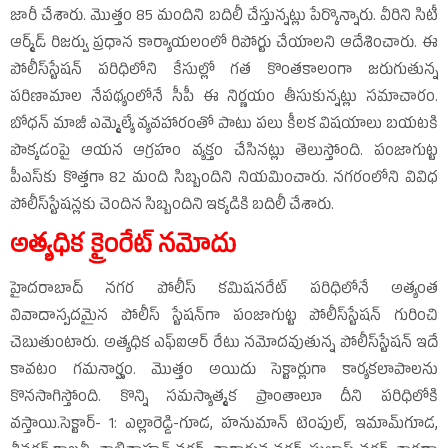
జారీ చేశారు. మొత్తం 85 మందిని బదిలీ చేస్తున్నట్లు పేర్కొన్నారు. వీరిని సిటీ
ఆర్మ్‌డ్‌ రిజర్వు ప్రధాన కార్యాయలంలో రిపోర్టు చేయాలని ఆదేశించారు. ఈ
పోలీస్‌స్టేషన్‌ పరిధిలోని కేసుల్లో గత కొంతకాలంగా జరుగుతున్న
పరిణామాల నేపథ్యంలోనే సీపీ ఈ నిర్ణయం తీసుకున్నట్లు సమాచారం.
బోధన్‌ మాజీ ఎమ్మెల్యే వ్యవహారంతో పాటు పలు కీలక విషయాలు బయటకి
పొక్కడంపై ఆయన ఆగ్రహం వ్యక్తం చేసినట్లు తెలుస్తోంది. పంజాగుట్ట
పీఎస్‌కు కొత్తగా 82 మంది సిబ్బందిని నియమించారు. నగరంలోని వివిధ
పోలీస్‌స్టేషన్లకు చెందిన సిబ్బందిని ఇక్కడికి బదిలీ చేశారు.
అత్యధిక క్రైంరేట్‌ నమోదు
హైదరాబాద్‌ నగర పోలీస్‌ కమిషనరేట్‌ పరిధిలోనే అత్యంత
వివాదాస్పదమైన పోలీస్‌ స్టేషన్‌గా పంజాగుట్ట పోలీస్‌స్టేషన్‌ గురించి
చెబుతుంటారు. అత్యధిక ఎఫ్‌ఐఆర్‌ రేటు నమోదవుతున్న పోలీస్‌స్టేషన్‌ ఇదే
కావటం గమనార్హం. మొత్తం అయిదు సెక్టార్లుగా కార్యకలాపాలను
కొనసాగిస్తోంది. కొన్ని సమస్యాత్మక ప్రాంతాలూ దీని పరిధిలోకి
వస్తాయి.సెక్టార్‌- 1: ఎల్లారెడ్డి-గూడ, హనుమాన్‌ టెంపుల్‌, ఇమామ్‌గూడ,