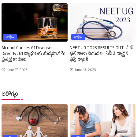
వార్తలు
వార్తలు
Alcohol Causes 61 Diseases
NEET UG 2023 RESULTS OUT : నీట్‌
Directly : 61 వ్యాధులకు మద్యపానమే
ఫలితాలు విడుదల...ఏపీ విద్యార్థికి
ప్రత్యక్ష కారణం !
ఫస్ట్‌ ర్యాంక్‌
June 17, 2023
June 13, 2023
ఆరోగ్యం