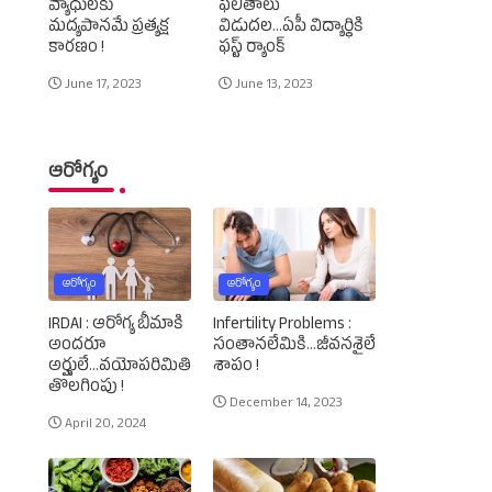
వ్యాధులకు
ఫలితాలు
మద్యపానమే ప్రత్యక్ష
విడుదల...ఏపీ విద్యార్థికి
కారణం !
ఫస్ట్‌ ర్యాంక్‌
June 17, 2023
June 13, 2023
ఆరోగ్యం
ఆరోగ్యం
ఆరోగ్యం
IRDAI : ఆరోగ్య బీమాకి
Infertility Problems :
అందరూ
సంతానలేమికి...జీవనశైలే
అర్హులే...వయోపరిమితి
శాపం !
తొలగింపు !
December 14, 2023
April 20, 2024