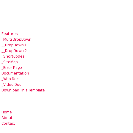
Features
_Multi DropDown
__DropDown 1
__DropDown 2
_ShortCodes
_SiteMap
_Error Page
Documentation
_Web Doc
_Video Doc
Download This Template
Home
About
Contact