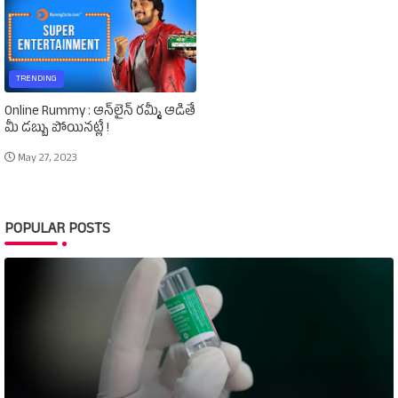
TRENDING
Online Rummy : ఆన్‌లైన్‌ రమ్మీ ఆడితే
మీ డబ్బు పోయినట్లే !
May 27, 2023
POPULAR POSTS