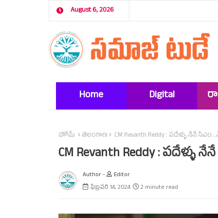
August 6, 2026
Home
Digital
ర
Marketing
హోమ్
తెలంగాణ
CM Revanth Reddy : పదేళ్ళు నేనే సిఎం...ఏ
CM Revanth Reddy : పదేళ్ళు నేనే 
Author -
Editor
ఫిబ్రవరి 14, 2024
2 minute read