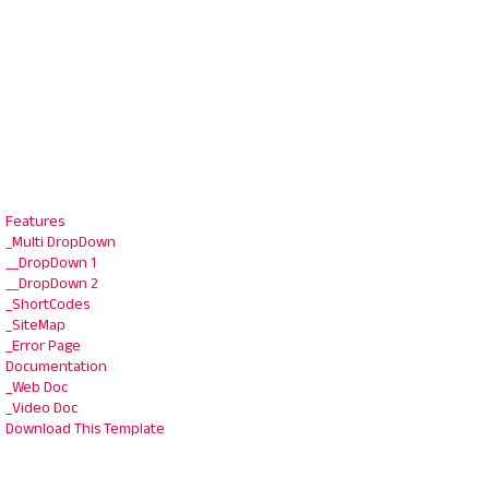
Features
_Multi DropDown
__DropDown 1
__DropDown 2
_ShortCodes
_SiteMap
_Error Page
Documentation
_Web Doc
_Video Doc
Download This Template